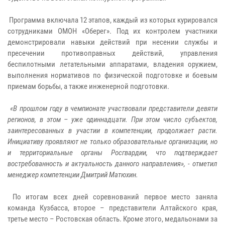
Программа включала 12 этапов, каждый из которых курировался
сотрудниками ОМОН «Оберег». Под их контролем участники
демонстрировали навыки действий при несении службы и
пресечении противоправных действий, управления
беспилотными летательными аппаратами, владения оружием,
выполнения нормативов по физической подготовке и боевым
приемам борьбы, а также инженерной подготовки.
«В прошлом году в чемпионате участвовали представители девяти
регионов, в этом – уже одиннадцати. При этом число субъектов,
заинтересованных в участии в компетенции, продолжает расти.
Инициативу проявляют не только образовательные организации, но
и территориальные органы Росгвардии, что подтверждает
востребованность и актуальность данного направления», - отметил
менеджер компетенции Дмитрий Матюхин.
По итогам всех дней соревнований первое место заняла
команда Кузбасса, второе – представители Алтайского края,
третье место – Ростовская область. Кроме этого, медальонами за