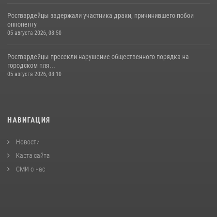
Росгвардейцы задержали участника драки, причинившего побои
оппоненту
05 августа 2026, 08:50
Росгвардейцы пресекли нарушение общественного порядка на
городском пля...
05 августа 2026, 08:10
НАВИГАЦИЯ
Новости
Карта сайта
СМИ о нас