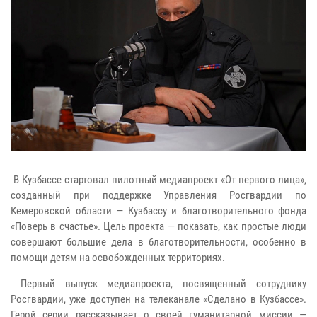
В Кузбассе стартовал пилотный медиапроект «От первого лица»,
созданный при поддержке Управления Росгвардии по
Кемеровской области — Кузбассу и благотворительного фонда
«Поверь в счастье». Цель проекта — показать, как простые люди
совершают большие дела в благотворительности, особенно в
помощи детям на освобожденных территориях.
Первый выпуск медиапроекта, посвященный сотруднику
Росгвардии, уже доступен на телеканале «Сделано в Кузбассе».
Герой серии рассказывает о своей гуманитарной миссии —