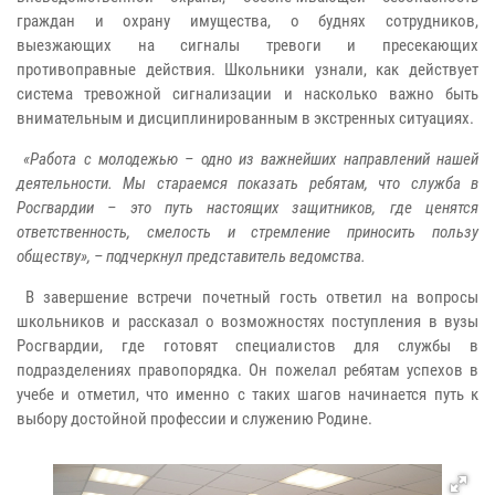
граждан и охрану имущества, о буднях сотрудников,
выезжающих на сигналы тревоги и пресекающих
противоправные действия. Школьники узнали, как действует
система тревожной сигнализации и насколько важно быть
внимательным и дисциплинированным в экстренных ситуациях.
«Работа с молодежью – одно из важнейших направлений нашей
деятельности. Мы стараемся показать ребятам, что служба в
Росгвардии – это путь настоящих защитников, где ценятся
ответственность, смелость и стремление приносить пользу
обществу», – подчеркнул представитель ведомства.
В завершение встречи почетный гость ответил на вопросы
школьников и рассказал о возможностях поступления в вузы
Росгвардии, где готовят специалистов для службы в
подразделениях правопорядка. Он пожелал ребятам успехов в
учебе и отметил, что именно с таких шагов начинается путь к
выбору достойной профессии и служению Родине.