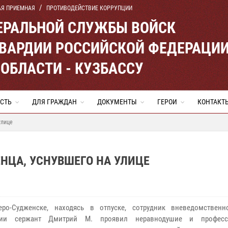
АЯ ПРИЕМНАЯ
ПРОТИВОДЕЙСТВИЕ КОРРУПЦИИ
ЕРАЛЬНОЙ СЛУЖБЫ ВОЙСК
ВАРДИИ РОССИЙСКОЙ ФЕДЕРАЦИ
ОБЛАСТИ - КУЗБАССУ
СТЬ
ДЛЯ ГРАЖДАН
ДОКУМЕНТЫ
ГЕРОИ
КОНТАКТ
улице
НЦА, УСНУВШЕГО НА УЛИЦЕ
о-Судженске, находясь в отпуске, сотрудник вневедомственн
дии сержант Дмитрий М. проявил неравнодушие и професс