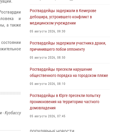
туации.
Росгвардейцы задержали в Кемерове
Росгвардии
дебошира, устроившего конфликт в
еловека и
медицинском учреждении
ы, а также
05 августа 2026, 09:30
 состоянии
Росгвардейцы задержали участника драки,
лжительное
причинившего побои оппоненту
05 августа 2026, 08:50
Росгвардейцы пресекли нарушение
общественного порядка на городском пляже
05 августа 2026, 08:10
Росгвардейцы в Юрге пресекли попытку
проникновения на территорию частного
домовладения
 - Кузбассу
05 августа 2026, 07:45
Сотрудник кузбасского СОБР завоевал
ПОПУЛЯРНЫЕ НОВОСТИ