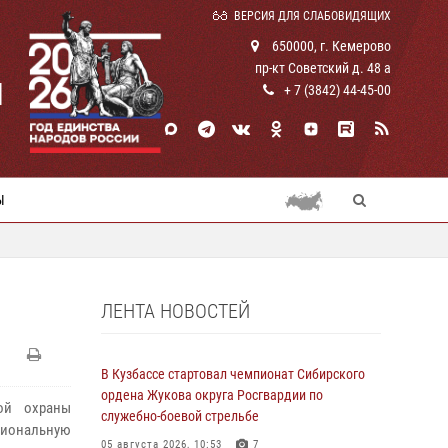
ВЕРСИЯ ДЛЯ СЛАБОВИДЯЩИХ
650000, г. Кемерово
пр-кт Советский д. 48 а
И
+ 7 (3842) 44-45-00
Ы
ЛЕНТА НОВОСТЕЙ
В Кузбассе стартовал чемпионат Сибирского
ордена Жукова округа Росгвардии по
ой охраны
служебно-боевой стрельбе
иональную
05 августа 2026, 10:53
7