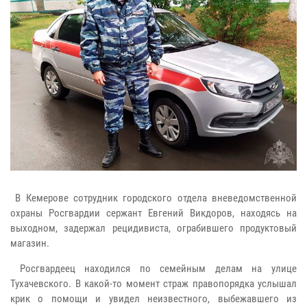
В Кемерове сотрудник городского отдела вневедомственной
охраны Росгвардии сержант Евгений Викдоров, находясь на
выходном, задержал рецидивиста, ограбившего продуктовый
магазин.
Росгвардеец находился по семейным делам на улице
Тухачевского. В какой-то момент страж правопорядка услышал
крик о помощи и увидел неизвестного, выбежавшего из