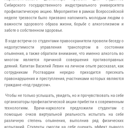
Сибирского государственного индустриального университета
профилактическую акцию. Мероприятие в рамках Всероссийской
неделе трезвости было призвано напомнить молодым людям о
важности здорового образа жизни, борьбе с алкоголизмом и
заботе о собственном здоровье.
В ходе встречи со студентами правоохранители провели беседу о
недопустимости управления транспортом в состоянии
опьянения, а также обратили внимание, что именно алкоголь во
многом является причиной совершения противоправных
деяний. Капитан Василий Левин на личном опыте рассказал, как
сотрудникам Росгвардии нередко приходится пресекать
правонарушения и преступления, участниками которых являются
граждане «под градусом».
Чтобы не только услышать, увидеть, но и прочувствовать на себе
организаторы профилактической акции прибегли к современным
технологиям. Врачи-наркологи предложили студентам с
помощью очков виртуальной реальность испытать на себе
различную степень опьянения, выполнив ряд физических
испытаний. Студенты смогли на себе оценить эффект пьяного