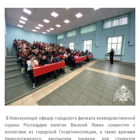
В Новокузнецке офицер городского филиала вневедомственной
охраны Росгвардии капитан Василий Левин совместно с
коллегами из городской Госавтоинспекции, а также врачами
Наркологического диспансера провели для студентов