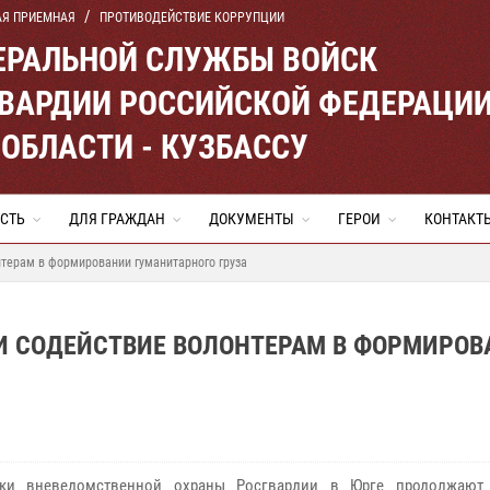
АЯ ПРИЕМНАЯ
ПРОТИВОДЕЙСТВИЕ КОРРУПЦИИ
ЕРАЛЬНОЙ СЛУЖБЫ ВОЙСК
ВАРДИИ РОССИЙСКОЙ ФЕДЕРАЦИ
ОБЛАСТИ - КУЗБАССУ
СТЬ
ДЛЯ ГРАЖДАН
ДОКУМЕНТЫ
ГЕРОИ
КОНТАКТ
терам в формировании гуманитарного груза
И СОДЕЙСТВИЕ ВОЛОНТЕРАМ В ФОРМИРОВ
ики вневедомственной охраны Росгвардии в Юрге продолжают 