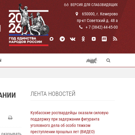
ВЕРСИЯ ДЛЯ СЛАБОВИДЯЩИХ
650000, г. Кемерово
пр-кт Советский д. 48 а
И
+ 7 (3842) 44-45-00
Ы
ЛЕНТА НОВОСТЕЙ
АНИИ
Кузбасские росгвардейцы оказали силовую
поддержку при задержании фигуранта
уголовного дела об особо тяжком
преступлении прошлых лет (ВИДЕО)
оказывать