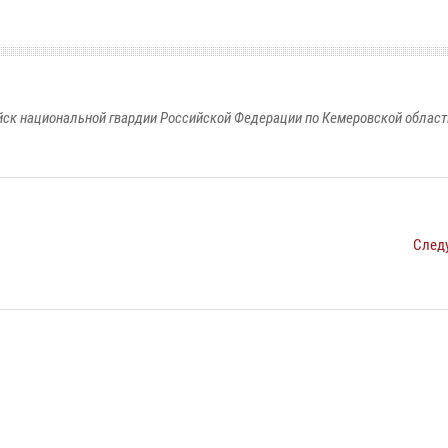
к национальной гвардии Российской Федерации по Кемеровской области
След