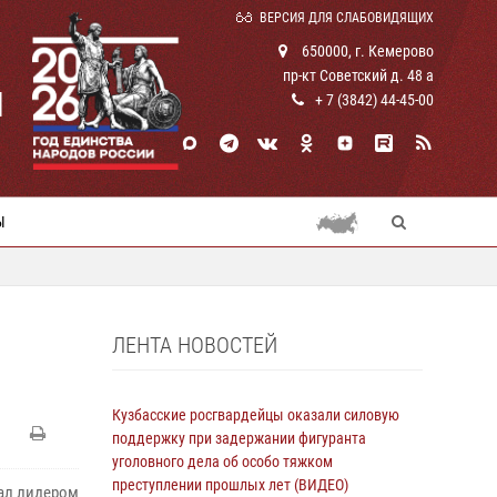
ВЕРСИЯ ДЛЯ СЛАБОВИДЯЩИХ
650000, г. Кемерово
пр-кт Советский д. 48 а
И
+ 7 (3842) 44-45-00
Ы
ЛЕНТА НОВОСТЕЙ
Кузбасские росгвардейцы оказали силовую
поддержку при задержании фигуранта
уголовного дела об особо тяжком
преступлении прошлых лет (ВИДЕО)
тал лидером