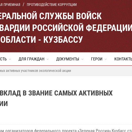
АЯ ПРИЕМНАЯ
ПРОТИВОДЕЙСТВИЕ КОРРУПЦИИ
ЕРАЛЬНОЙ СЛУЖБЫ ВОЙСК
ВАРДИИ РОССИЙСКОЙ ФЕДЕРАЦИ
ОБЛАСТИ - КУЗБАССУ
СТЬ
ДЛЯ ГРАЖДАН
ДОКУМЕНТЫ
ГЕРОИ
КОНТАКТ
мых активных участников экологической акции
 ВКЛАД В ЗВАНИЕ САМЫХ АКТИВНЫХ
ИИ
м организаторов федерального проекта «Зеленая Россия» Кузбасс с