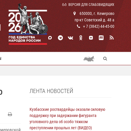
ВЕРСИЯ ДЛЯ СЛАБОВИДЯЩИХ
650000, г. Кемерово
пр-кт Советский д. 48 а
И
+ 7 (3842) 44-45-00
Ы
ЛЕНТА НОВОСТЕЙ
Ю
Кузбасские росгвардейцы оказали силовую
поддержку при задержании фигуранта
уголовного дела об особо тяжком
преступлении прошлых лет (ВИДЕО)
емеровской