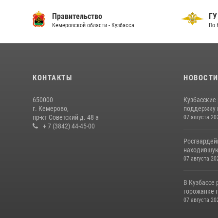
Правительство
ГУ
Кемеровской области - Кузбасса
По 
КОНТАКТЫ
НОВОСТ
650000
Кузбасские
г. Кемерово,
поддержку 
пр-кт Советский д. 48 а
07 августа 20
+ 7 (3842) 44-45-00
Росгвардей
находившую
07 августа 20
В Кузбассе
горожанке 
07 августа 20