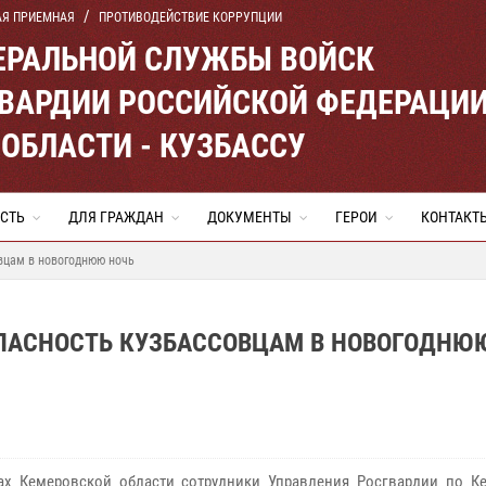
АЯ ПРИЕМНАЯ
ПРОТИВОДЕЙСТВИЕ КОРРУПЦИИ
ЕРАЛЬНОЙ СЛУЖБЫ ВОЙСК
ВАРДИИ РОССИЙСКОЙ ФЕДЕРАЦИ
ОБЛАСТИ - КУЗБАССУ
СТЬ
ДЛЯ ГРАЖДАН
ДОКУМЕНТЫ
ГЕРОИ
КОНТАКТ
вцам в новогоднюю ночь
ПАСНОСТЬ КУЗБАССОВЦАМ В НОВОГОДНЮ
х Кемеровской области сотрудники Управления Росгвардии по К