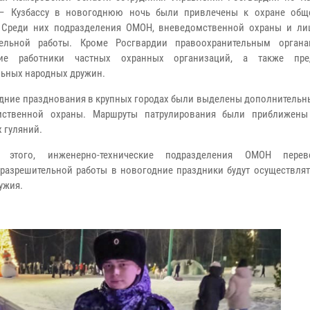
 – Кузбассу в новогоднюю ночь были привлечены к охране общ
 Среди них подразделения ОМОН, вневедомственной охраны и ли
тельной работы. Кроме Росгвардии правоохранительным орган
вие работники частных охранных организаций, а также пред
ьных народных дружин.
дние празднования в крупных городах были выделены дополнительн
мственной охраны. Маршруты патрулирования были приближены
 гуляний.
того, инженерно-технические подразделения ОМОН пере
разрешительной работы в новогодние праздники будут осуществлят
ужия.