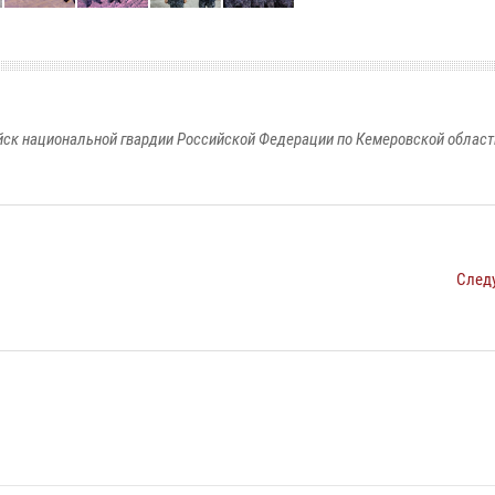
к национальной гвардии Российской Федерации по Кемеровской области
След