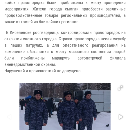
войск правопорядка были приближены к месту проведения
мероприятия. Жители города смогли приобрести различные
продовольственные товары региональных производителей, а
также от гостей из ближайших регионов.
В Киселевске росгвардейцы контролировали правопорядок на
открытии снежного городка. Стражи правопорядка несли службу
в пеших патрулях, а для оперативного реагирования на
изменение обстановки к месту массового скопления людей
были приближены маршруты автопатрулей филиала
вневедомственной охраны.
Нарушений и происшествий не допущено.