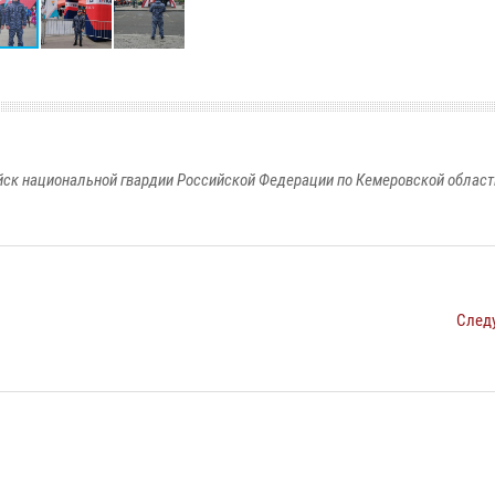
к национальной гвардии Российской Федерации по Кемеровской области
След