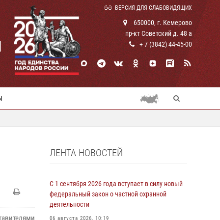
ВЕРСИЯ ДЛЯ СЛАБОВИДЯЩИХ
650000, г. Кемерово
пр-кт Советский д. 48 а
И
+ 7 (3842) 44-45-00
Ы
ЛЕНТА НОВОСТЕЙ
С 1 сентября 2026 года вступает в силу новый
федеральный закон о частной охранной
деятельности
авителями
06 августа 2026, 10:19