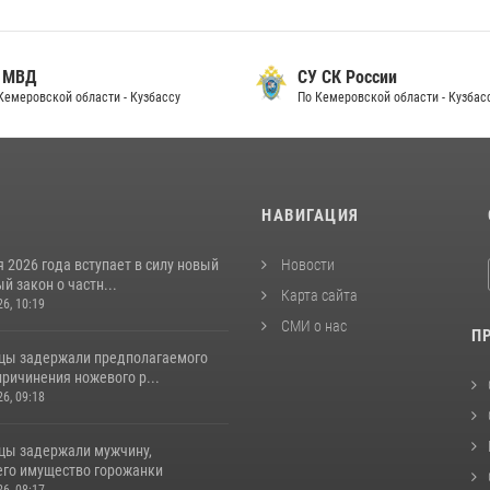
 МВД
СУ СК России
Кемеровской области - Кузбассу
По Кемеровской области - Кузбас
И
НАВИГАЦИЯ
я 2026 года вступает в силу новый
Новости
 закон о частн...
Карта сайта
26, 10:19
СМИ о нас
П
цы задержали предполагаемого
ричинения ножевого р...
26, 09:18
цы задержали мужчину,
го имущество горожанки