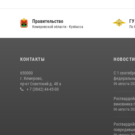
Правительство
ГУ
Кемеровской области - Кузбасса
По 
КОНТАКТЫ
НОВОСТ
650000
С 1 сентябр
г. Кемерово,
федеральный
пр-кт Советский д. 48 а
06 августа 20
+ 7 (3842) 44-45-00
Росгвардей
виновника п
06 августа 20
Росгвардей
повредивше