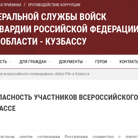
АЯ ПРИЕМНАЯ
ПРОТИВОДЕЙСТВИЕ КОРРУПЦИИ
ЕРАЛЬНОЙ СЛУЖБЫ ВОЙСК
ВАРДИИ РОССИЙСКОЙ ФЕДЕРАЦИ
ОБЛАСТИ - КУЗБАССУ
СТЬ
ДЛЯ ГРАЖДАН
ДОКУМЕНТЫ
ГЕРОИ
КОНТАКТ
ов всероссийского полумарафона «ЗаБег.РФ» в Кузбассе
ПАСНОСТЬ УЧАСТНИКОВ ВСЕРОССИЙСКОГО
БАССЕ
тном центре сотрудники Росгвардии совместно с предст