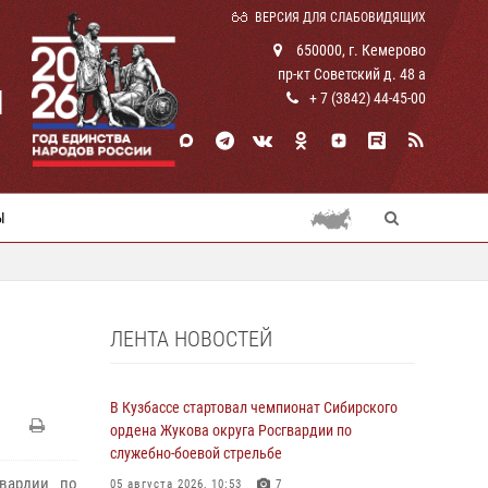
ВЕРСИЯ ДЛЯ СЛАБОВИДЯЩИХ
650000, г. Кемерово
пр-кт Советский д. 48 а
И
+ 7 (3842) 44-45-00
Ы
ЛЕНТА НОВОСТЕЙ
В Кузбассе стартовал чемпионат Сибирского
ордена Жукова округа Росгвардии по
служебно-боевой стрельбе
вардии по
05 августа 2026, 10:53
7