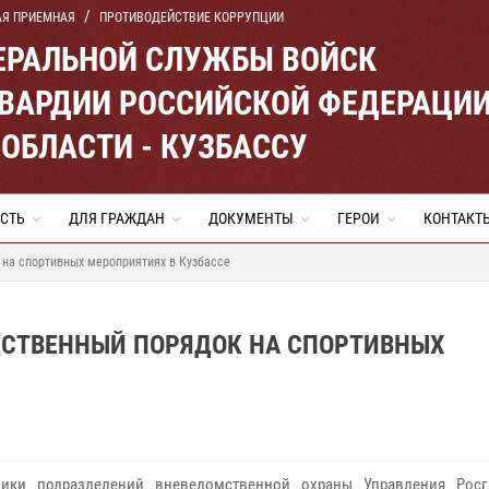
АЯ ПРИЕМНАЯ
ПРОТИВОДЕЙСТВИЕ КОРРУПЦИИ
ЕРАЛЬНОЙ СЛУЖБЫ ВОЙСК
ВАРДИИ РОССИЙСКОЙ ФЕДЕРАЦИ
ОБЛАСТИ - КУЗБАССУ
СТЬ
ДЛЯ ГРАЖДАН
ДОКУМЕНТЫ
ГЕРОИ
КОНТАКТ
на спортивных мероприятиях в Кузбассе
СТВЕННЫЙ ПОРЯДОК НА СПОРТИВНЫХ
ики подразделений вневедомственной охраны Управления Росг