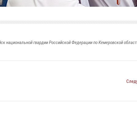
к национальной гвардии Российской Федерации по Кемеровской области
След