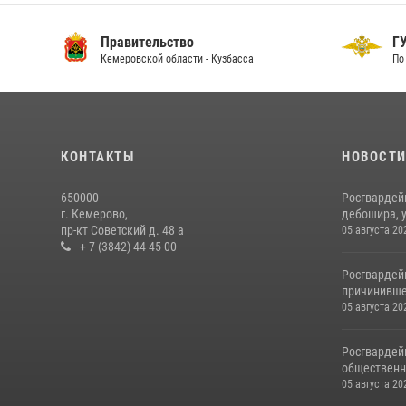
Правительство
ГУ
Кемеровской области - Кузбасса
По 
КОНТАКТЫ
НОВОСТ
650000
Росгвардей
г. Кемерово,
дебошира, у
пр-кт Советский д. 48 а
05 августа 20
+ 7 (3842) 44-45-00
Росгвардей
причинивше
05 августа 20
Росгвардей
общественно
05 августа 20