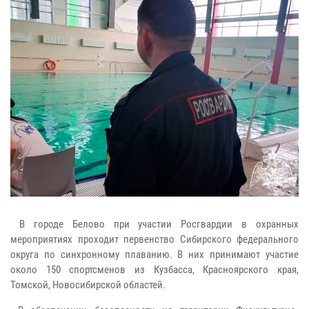
В городе Белово при участии Росгвардии в охранных
мероприятиях проходит первенство Сибирского федерального
округа по синхронному плаванию. В них принимают участие
около 150 спортсменов из Кузбасса, Красноярского края,
Томской, Новосибирской областей.