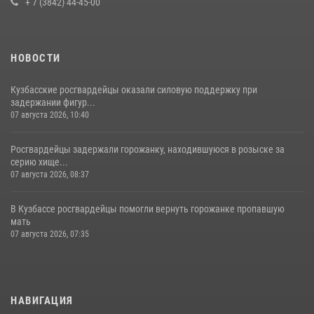
+ 7 (3842) 44-45-00
НОВОСТИ
Кузбасские росгвардейцы оказали силовую поддержку при
задержании фигур...
07 августа 2026, 10:40
Росгвардейцы задержали горожанку, находившуюся в розыске за
серию хище...
07 августа 2026, 08:37
В Кузбассе росгвардейцы помогли вернуть горожанке пропавшую
мать
07 августа 2026, 07:35
НАВИГАЦИЯ