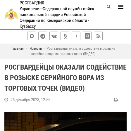
РОСГВАРДИЯ
Управление Федеральной службы войск
национальной гвардии Российской
Федерации по Кемеровской области -
Кузбассу
Главная
Новости
Росгвардейцы оказали содействие в розыске
серийного вора из торговых точек (ВИДЕО)
РОСГВАРДЕЙЦЫ ОКАЗАЛИ СОДЕЙСТВИЕ
В РОЗЫСКЕ СЕРИЙНОГО ВОРА ИЗ
ТОРГОВЫХ ТОЧЕК (ВИДЕО)
26 декабря 2023, 12:55