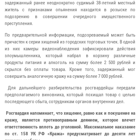
задержанный ранее неоднократно судимый 38-летний местный
житель с признаками опьянения находится в розыске по
подозрению в совершении очередного имущественного
преступления.
По предварительной информации, подозреваемый может быть
причастен к серии хищений из городских торговых точек. В одной
из них камеры видеонаблюдения зафиксировали действия
злоумышленника, который набрал в корзину различные
продукты питания и алкоголь на сумму более 2 500 рублей и
скрылся без оплаты товара. Кроме того, задержанный мог
совершить аналогичную кражу на сумму более 7 000 рублей.
Для дальнейшего разбирательства росгвардейцы передали
предполагаемого виновника, который похищал товар с целью
последующего сбыта, сотрудникам органов внутренних дел.
Росгвардия напоминает, что хищение, равно как и покушение на
кражу, является противоправным деянием, которое влечет
ответственность вплоть до уголовной. Максимальное наказание
по ст. 158 УК РФ «Кража» предусматривает до десяти лет