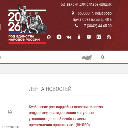
ВЕРСИЯ ДЛЯ СЛАБОВИДЯЩИХ
650000, г. Кемерово
пр-кт Советский д. 48 а
И
+ 7 (3842) 44-45-00
Ы
ЛЕНТА НОВОСТЕЙ
Кузбасские росгвардейцы оказали силовую
поддержку при задержании фигуранта
уголовного дела об особо тяжком
преступлении прошлых лет (ВИДЕО)
 задержать