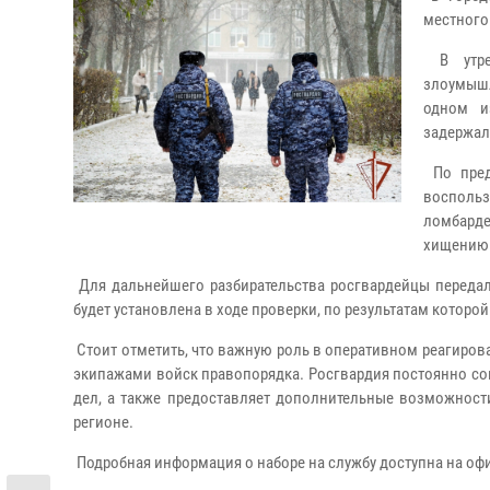
местного
В утрен
злоумышл
одном и
задержал
По пред
восполь
ломбард
хищению 
Для дальнейшего разбирательства росгвардейцы передал
будет установлена в ходе проверки, по результатам которо
Стоит отметить, что важную роль в оперативном реагиро
экипажами войск правопорядка. Росгвардия постоянно со
дел, а также предоставляет дополнительные возможност
регионе.
Подробная информация о наборе на службу доступна на оф