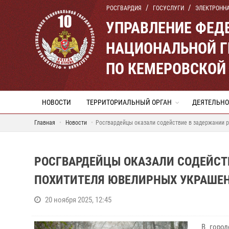
РОСГВАРДИЯ
ГОСУСЛУГИ
ЭЛЕКТРОНН
УПРАВЛЕНИЕ ФЕД
НАЦИОНАЛЬНОЙ Г
ПО КЕМЕРОВСКОЙ 
НОВОСТИ
ТЕРРИТОРИАЛЬНЫЙ ОРГАН
ДЕЯТЕЛЬНО
Главная
Новости
Росгвардейцы оказали содействие в задержании 
РОСГВАРДЕЙЦЫ ОКАЗАЛИ СОДЕЙСТ
ПОХИТИТЕЛЯ ЮВЕЛИРНЫХ УКРАШЕ
20 ноября 2025, 12:45
В город