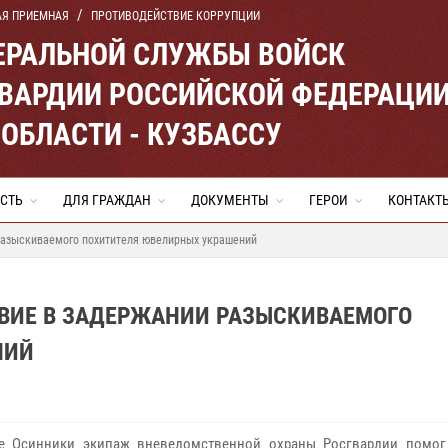
АЯ ПРИЕМНАЯ
ПРОТИВОДЕЙСТВИЕ КОРРУПЦИИ
ЕРАЛЬНОЙ СЛУЖБЫ ВОЙСК
ВАРДИИ РОССИЙСКОЙ ФЕДЕРАЦИ
ОБЛАСТИ - КУЗБАССУ
СТЬ
ДЛЯ ГРАЖДАН
ДОКУМЕНТЫ
ГЕРОИ
КОНТАКТ
разыскиваемого похитителя ювелирных украшений
ВИЕ В ЗАДЕРЖАНИИ РАЗЫСКИВАЕМОГО
НИЙ
е Осинники экипаж вневедомственной охраны Росгвардии помог