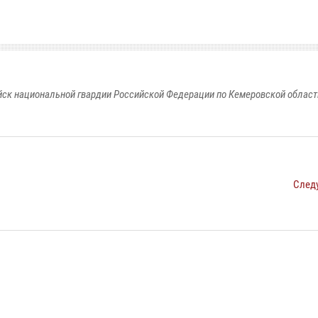
к национальной гвардии Российской Федерации по Кемеровской области
След