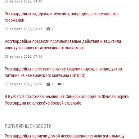
06 августа 2026, 09:18
Росгвардейцы задержали мужчину, повредившего имущество
горожанки
06 августа 2026, 08:17
1
Росгвардейцы пресекли противоправные действия и защитили
новокузнечанку от агрессивного знакомого
06 августа 2026, 07:16
Росгвардейцы пресекли попытку хищения одежды и продуктов
питания из кемеровского магазина (ВИДЕО)
06 августа 2026, 06:08
1
1
В Кузбассе стартовал чемпионат Сибирского ордена Жукова округа
Росгвардии по служебно-боевой стрельбе
05 августа 2026, 10:53
7
Росгвардейцы задержали в Кемерове дебошира, устроившего
ПОПУЛЯРНЫЕ НОВОСТИ
конфликт в медицинском учреждении
Росгвардейцы вернули домой несовершеннолетнюю жительницу