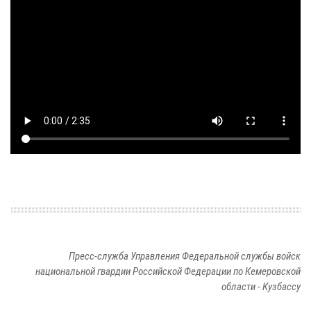
Пресс-служба Управления Федеральной службы войск
национальной гвардии Российской Федерации по Кемеровской
области - Кузбассу