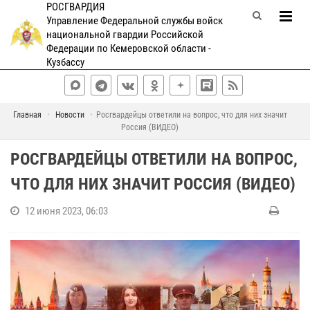
РОСГВАРДИЯ
Управление Федеральной службы войск
национальной гвардии Российской
Федерации по Кемеровской области -
Кузбассу
Главная
Новости
Росгвардейцы ответили на вопрос, что для них значит
Россия (ВИДЕО)
РОСГВАРДЕЙЦЫ ОТВЕТИЛИ НА ВОПРОС,
ЧТО ДЛЯ НИХ ЗНАЧИТ РОССИЯ (ВИДЕО)
12 июня 2023, 06:03