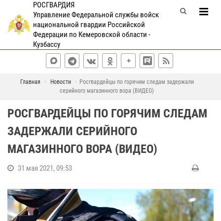
РОСГВАРДИЯ
Управление Федеральной службы войск
национальной гвардии Российской
Федерации по Кемеровской области -
Кузбассу
Главная
Новости
Росгвардейцы по горячим следам задержали
серийного магазинного вора (ВИДЕО)
РОСГВАРДЕЙЦЫ ПО ГОРЯЧИМ СЛЕДАМ
ЗАДЕРЖАЛИ СЕРИЙНОГО
МАГАЗИННОГО ВОРА (ВИДЕО)
31 мая 2021, 09:53