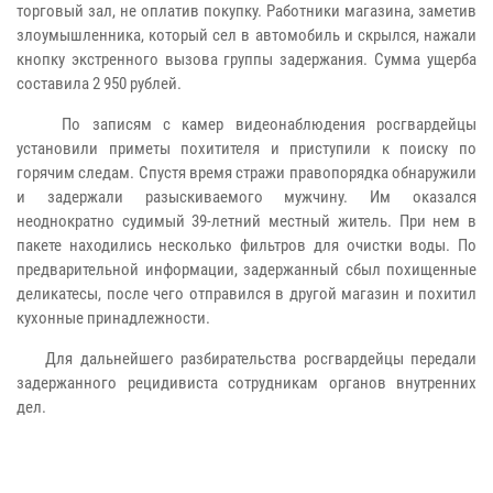
торговый зал, не оплатив покупку. Работники магазина, заметив
злоумышленника, который сел в автомобиль и скрылся, нажали
кнопку экстренного вызова группы задержания. Сумма ущерба
составила 2 950 рублей.
По записям с камер видеонаблюдения росгвардейцы
установили приметы похитителя и приступили к поиску по
горячим следам. Спустя время стражи правопорядка обнаружили
и задержали разыскиваемого мужчину. Им оказался
неоднократно судимый 39-летний местный житель. При нем в
пакете находились несколько фильтров для очистки воды. По
предварительной информации, задержанный сбыл похищенные
деликатесы, после чего отправился в другой магазин и похитил
кухонные принадлежности.
Для дальнейшего разбирательства росгвардейцы передали
задержанного рецидивиста сотрудникам органов внутренних
дел.