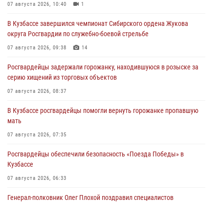
07 августа 2026, 10:40
1
В Кузбассе завершился чемпионат Сибирского ордена Жукова
округа Росгвардии по служебно-боевой стрельбе
07 августа 2026, 09:38
14
Росгвардейцы задержали горожанку, находившуюся в розыске за
серию хищений из торговых объектов
07 августа 2026, 08:37
В Кузбассе росгвардейцы помогли вернуть горожанке пропавшую
мать
07 августа 2026, 07:35
Росгвардейцы обеспечили безопасность «Поезда Победы» в
Кузбассе
07 августа 2026, 06:33
Генерал-полковник Олег Плохой поздравил специалистов
организационно-штатных подразделений Росгвардии с
профессиональным праздником