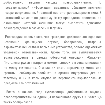
добровольно выдать находку правоохранителям. По
предварительной информации, выданным образцом является
незарегистрированный газовый пистолет револьверного типа. В
настоящий момент по данному факту проводится проверка, по
окончанию которой женщине могут выплатить денежное
вознаграждение в размере 2 000 рублей.
Росгвардия напоминает, что граждане, добровольно сдавшие
незаконно хранящиеся оружие, боеприпасы, патроны,
взрывчатые вещества и взрывные устройства, освобождаются от
уголовной ответственности. Кроме того, им выплачивается
вознаграждение в рамках областной операции «Оружие».
Пистолеты, ружья и патроны можно приносить в отделы полиции
по месту жительства. О желании сдать взрывчатку, мины или
гранаты необходимо сообщить в органы внутренних дел по
телефону и ни в коем случае не перевозить взрывоопасные
предметы самостоятельно!
Всего с начала года кузбассовцы добровольно выдали
правоохранителям 84 единицы незаконного оружия и более 2,6
тысяч боеприпасов.