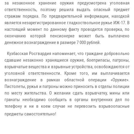
за незаконное хранение оружия предусмотрена уголовная
ответственность, поэтому решила выдать опасный предмет
стражам порядка. По предварительной информации, находкой
является незарегистрированное гладкоствольное ружье ИЖ-17. В
настоящий момент по данному факту проводится проверка, по
окончанию которой пенсионерке может быть выплачено
денежное вознаграждение в размере 7 000 рублей.
Кузбасская Росгвардия напоминает, что граждане добровольно
сдавшие незаконно хранящиеся оружие, боеприпасы, патроны,
взрывчатые вещества и взрывные устройства, освобождаются от
уголовной ответственности. Кроме того, им выплачивается
вознаграждение в рамках областной операции «Оружие».
Пистолеты, ружья и патроны можно приносить в отделы полиции
по месту жительства. О желании сдать взрывчатку, мины или
гранаты необходимо сообщить в органы внутренних дел по
телефону и ни в коем случае не перевозить взрывоопасные
предметы самостоятельно!