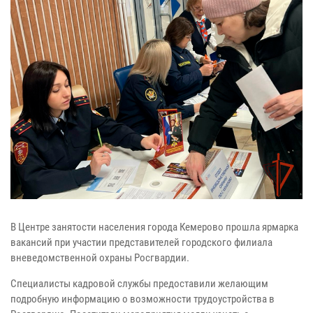
В Центре занятости населения города Кемерово прошла ярмарка
вакансий при участии представителей городского филиала
вневедомственной охраны Росгвардии.
Специалисты кадровой службы предоставили желающим
подробную информацию о возможности трудоустройства в