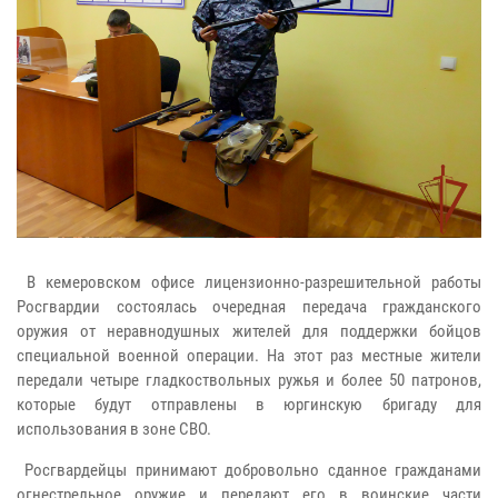
В кемеровском офисе лицензионно-разрешительной работы
Росгвардии состоялась очередная передача гражданского
оружия от неравнодушных жителей для поддержки бойцов
специальной военной операции. На этот раз местные жители
передали четыре гладкоствольных ружья и более 50 патронов,
которые будут отправлены в юргинскую бригаду для
использования в зоне СВО.
Росгвардейцы принимают добровольно сданное гражданами
огнестрельное оружие и передают его в воинские части