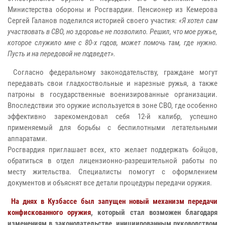
Министерства обороны и Росгвардии. Пенсионер из Кемерова
Сергей Галанов поделился историей своего участия:
«Я хотел сам
участвовать в СВО, но здоровье не позволило. Решил, что мое ружье,
которое служило мне с 80-х годов, может помочь там, где нужно.
Пусть и на передовой не подведет».
Согласно федеральному законодательству, граждане могут
передавать свои гладкоствольные и нарезные ружья, а также
патроны в государственные военизированные организации.
Впоследствии это оружие используется в зоне СВО, где особенно
эффективно зарекомендовал себя 12-й калибр, успешно
применяемый для борьбы с беспилотными летательными
аппаратами.
Росгвардия приглашает всех, кто желает поддержать бойцов,
обратиться в отдел лицензионно-разрешительной работы по
месту жительства. Специалисты помогут с оформлением
документов и объяснят все детали процедуры передачи оружия.
На днях в Кузбассе был запущен новый механизм передачи
конфискованного оружия
, который стал возможен благодаря
изменениям в законодательстве, инициированным руководством