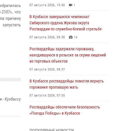
обратилась
07 августа 2026, 10:40
1
2107», что
В Кузбассе завершился чемпионат
ли причину
Сибирского ордена Жукова округа
 запустить
Росгвардии по служебно-боевой стрельбе
07 августа 2026, 09:38
14
Росгвардейцы задержали горожанку,
находившуюся в розыске за серию хищений
из торговых объектов
07 августа 2026, 08:37
В Кузбассе росгвардейцы помогли вернуть
горожанке пропавшую мать
07 августа 2026, 07:35
 - Кузбассу
Росгвардейцы обеспечили безопасность
«Поезда Победы» в Кузбассе
07 августа 2026, 06:33
ПОПУЛЯРНЫЕ НОВОСТИ