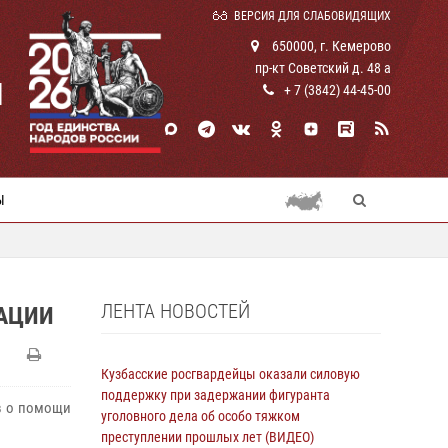
ВЕРСИЯ ДЛЯ СЛАБОВИДЯЩИХ
650000, г. Кемерово
пр-кт Советский д. 48 а
И
+ 7 (3842) 44-45-00
Ы
ЛЕНТА НОВОСТЕЙ
АЦИИ
Кузбасские росгвардейцы оказали силовую
поддержку при задержании фигуранта
в о помощи
уголовного дела об особо тяжком
преступлении прошлых лет (ВИДЕО)