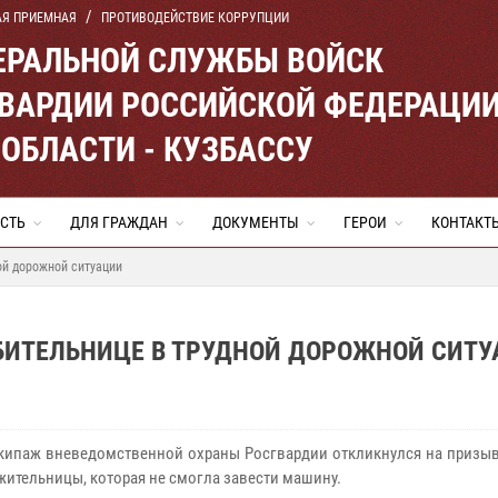
АЯ ПРИЕМНАЯ
ПРОТИВОДЕЙСТВИЕ КОРРУПЦИИ
ЕРАЛЬНОЙ СЛУЖБЫ ВОЙСК
ВАРДИИ РОССИЙСКОЙ ФЕДЕРАЦИ
ОБЛАСТИ - КУЗБАССУ
СТЬ
ДЛЯ ГРАЖДАН
ДОКУМЕНТЫ
ГЕРОИ
КОНТАКТ
ой дорожной ситуации
ИТЕЛЬНИЦЕ В ТРУДНОЙ ДОРОЖНОЙ СИТУ
кипаж вневедомственной охраны Росгвардии откликнулся на призы
жительницы, которая не смогла завести машину.