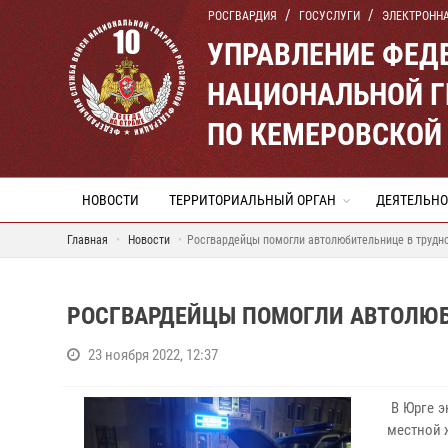
РОСГВАРДИЯ
ГОСУСЛУГИ
ЭЛЕКТРОНН
УПРАВЛЕНИЕ ФЕД
НАЦИОНАЛЬНОЙ Г
ПО КЕМЕРОВСКОЙ 
НОВОСТИ
ТЕРРИТОРИАЛЬНЫЙ ОРГАН
ДЕЯТЕЛЬНО
Главная
Новости
Росгвардейцы помогли автолюбительнице в трудн
РОСГВАРДЕЙЦЫ ПОМОГЛИ АВТОЛЮБ
23 ноября 2022, 12:37
В Юрге э
местной 