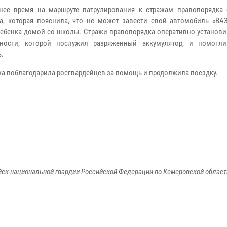
ее время на маршруте патрулирования к стражам правопорядка 
а, которая пояснила, что не может завести свой автомобиль «ВАЗ-
ребенка домой со школы. Стражи правопорядка оперативно установи
вности, которой послужил разряженный аккумулятор, и помогли
ь.
а поблагодарила росгвардейцев за помощь и продолжила поездку.
к национальной гвардии Российской Федерации по Кемеровской области