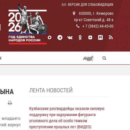
ВЕРСИЯ ДЛЯ СЛАБОВИДЯЩИХ
650000, г. Кемерово
пр-кт Советский д. 48 а
И
+ 7 (3842) 44-45-00
Ы
ЛЕНТА НОВОСТЕЙ
СЫНА
Кузбасские росгвардейцы оказали силовую
поддержку при задержании фигуранта
е младшего
уголовного дела об особо тяжком
тий вернул
преступлении прошлых лет (ВИДЕО)