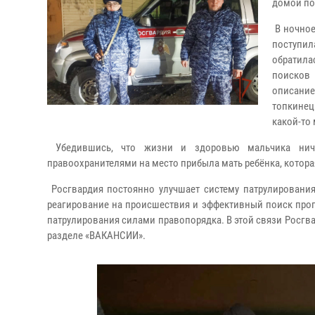
домой по
В ночное
поступил
обратила
поисков 
описание
топкинец
какой-то 
Убедившись, что жизни и здоровью мальчика ниче
правоохранителями на место прибыла мать ребёнка, котор
Росгвардия постоянно улучшает систему патрулирования
реагирование на происшествия и эффективный поиск про
патрулирования силами правопорядка. В этой связи Росгва
разделе «ВАКАНСИИ».