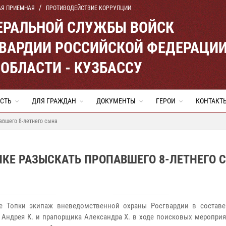
АЯ ПРИЕМНАЯ
ПРОТИВОДЕЙСТВИЕ КОРРУПЦИИ
ЕРАЛЬНОЙ СЛУЖБЫ ВОЙСК
ВАРДИИ РОССИЙСКОЙ ФЕДЕРАЦИ
ОБЛАСТИ - КУЗБАССУ
СТЬ
ДЛЯ ГРАЖДАН
ДОКУМЕНТЫ
ГЕРОИ
КОНТАКТ
авшего 8-летнего сына
КЕ РАЗЫСКАТЬ ПРОПАВШЕГО 8-ЛЕТНЕГО 
е Топки экипаж вневедомственной охраны Росгвардии в состав
 Андрея К. и прапорщика Александра Х. в ходе поисковых мероприя