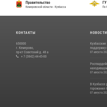
Правительство
ГУ
Кемеровской области - Кузбасса
По 
КОНТАКТЫ
НОВОСТ
650000
Кузбасские
г. Кемерово,
поддержку 
пр-кт Советский д. 48 а
07 августа 20
+ 7 (3842) 44-45-00
Росгвардей
находившую
07 августа 20
В Кузбассе
горожанке 
07 августа 20