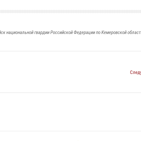
к национальной гвардии Российской Федерации по Кемеровской области
След