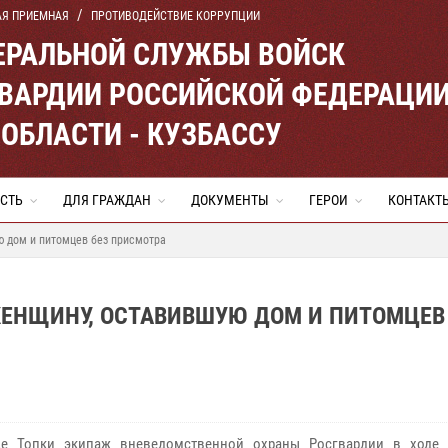
АЯ ПРИЕМНАЯ
ПРОТИВОДЕЙСТВИЕ КОРРУПЦИИ
ЕРАЛЬНОЙ СЛУЖБЫ ВОЙСК
ВАРДИИ РОССИЙСКОЙ ФЕДЕРАЦИ
ОБЛАСТИ - КУЗБАССУ
СТЬ
ДЛЯ ГРАЖДАН
ДОКУМЕНТЫ
ГЕРОИ
КОНТАКТ
ю дом и питомцев без присмотра
ЕНЩИНУ, ОСТАВИВШУЮ ДОМ И ПИТОМЦЕВ
е Топки экипаж вневедомственной охраны Росгвардии в ходе 