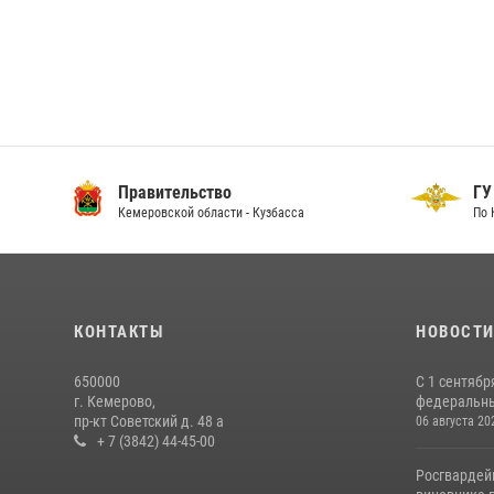
Правительство
ГУ
Кемеровской области - Кузбасса
По 
КОНТАКТЫ
НОВОСТ
650000
С 1 сентябр
г. Кемерово,
федеральный
пр-кт Советский д. 48 а
06 августа 20
+ 7 (3842) 44-45-00
Росгвардей