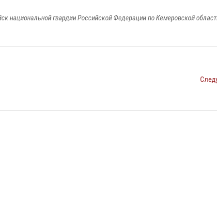
к национальной гвардии Российской Федерации по Кемеровской области
След