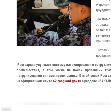
меропри
двухднев
За помощ
соседка 
остаются
вечернее
признака
Стражи 
доставил
Росгвардия улучшает систему патрулирования и сотрудниче
происшествия, в том числе на поиск пропавших гр
патрулирования силами правопорядка. В этой связи Росгв
на официальном сайте
42.rosguard.gov.ru
в разделе «ВАКАН