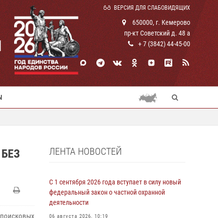
ВЕРСИЯ ДЛЯ СЛАБОВИДЯЩИХ
650000, г. Кемерово
пр-кт Советский д. 48 а
И
+ 7 (3842) 44-45-00
Ы
ЛЕНТА НОВОСТЕЙ
 БЕЗ
С 1 сентября 2026 года вступает в силу новый
федеральный закон о частной охранной
деятельности
поисковых
06 августа 2026, 10:19