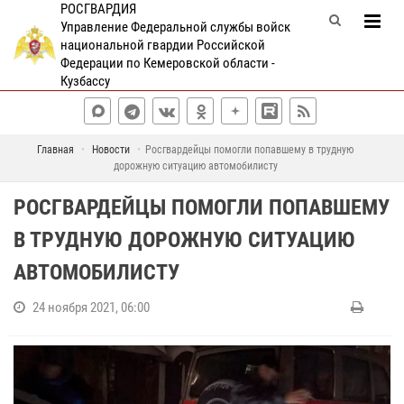
РОСГВАРДИЯ
Управление Федеральной службы войск
национальной гвардии Российской
Федерации по Кемеровской области -
Кузбассу
Главная
Новости
Росгвардейцы помогли попавшему в трудную
дорожную ситуацию автомобилисту
РОСГВАРДЕЙЦЫ ПОМОГЛИ ПОПАВШЕМУ
В ТРУДНУЮ ДОРОЖНУЮ СИТУАЦИЮ
АВТОМОБИЛИСТУ
24 ноября 2021, 06:00