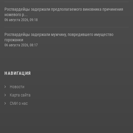
Росгвардейцы задержали предполагаемого виновника причинения
ножевого р...
06 августа 2026, 09:18
Росгвардейцы задержали мужчину, повредившего имущество
горожанки
06 августа 2026, 08:17
НАВИГАЦИЯ
Новости
Карта сайта
СМИ о нас