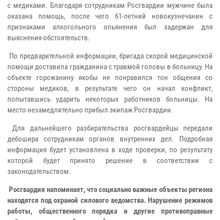
с медиками. Благодаря сотрудникам Росгвардии мужчине была
оказана помощь, после чего 61-летний новокузнечанин с
признаками алкогольного опьянения был задержан для
выяснения обстоятельств.
По предварительной информации, бригада скорой медицинской
помощи доставила гражданина с травмой головы в больницу. На
объекте горожанину якобы не понравился тон общения со
стороны медиков, в результате чего он начал конфликт,
попытавшись ударить некоторых работников больницы. На
место незамедлительно прибыл экипаж Росгвардии.
Для дальнейшего разбирательства росгвардейцы передали
дебошира сотрудникам органов внутренних дел. Подробная
информация будет установлена в ходе проверки, по результату
которой будет принято решение в соответствии с
законодательством.
Росгвардия напоминает, что социально важные объекты региона
находятся под охраной силового ведомства. Нарушение режимов
работы, общественного порядка и другие противоправные