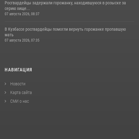
Росгвардейцы задержали горожанку, находившуюся в розыске за
серию хище...
07 августа 2026, 08:37
В Кузбассе росгвардейцы помогли вернуть горожанке пропавшую
мать
07 августа 2026, 07:35
НАВИГАЦИЯ
Новости
Карта сайта
СМИ о нас