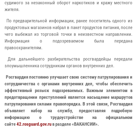
судимого за незаконный оборот наркотиков и кражу местного
жителя.
По предварительной информации, ранее посетитель одного из
продуктовых магазинов набрал в пакет продуктов питания, после
чего выбежал из торговой точки в неизвестном направлении.
Информация о подозреваемом была передана
правоохранителям.
Для дальнейшего разбирательства росгвардейцы передали
злоумышленника сотрудникам органов внутренних дел.
Росгвардия постоянно улучшает свою систему патрулирования и
сотрудничества с органами внутренних дел, чтобы обеспечить
эффективный розыск подозреваемых. Важным элементом в
предотвращении преступлений является насыщение маршрутов
патрулирования силами правопорядка. В этой связи, Росгвардия
объявляет набор на службу, предоставляя подробную
информацию о трудоустройстве на официальном
сайте
42.rosguard.gov.ru
в разделе «ВАКАНСИИ».