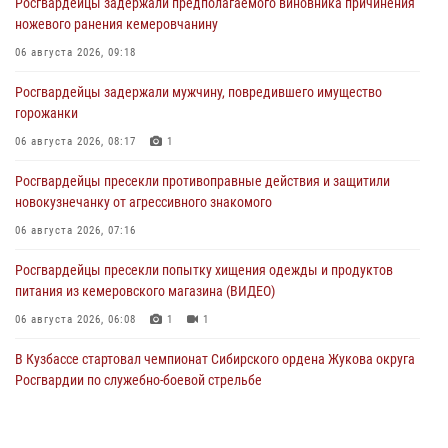
Росгвардейцы задержали предполагаемого виновника причинения
ножевого ранения кемеровчанину
06 августа 2026, 09:18
Росгвардейцы задержали мужчину, повредившего имущество
горожанки
06 августа 2026, 08:17
1
Росгвардейцы пресекли противоправные действия и защитили
новокузнечанку от агрессивного знакомого
06 августа 2026, 07:16
Росгвардейцы пресекли попытку хищения одежды и продуктов
питания из кемеровского магазина (ВИДЕО)
06 августа 2026, 06:08
1
1
В Кузбассе стартовал чемпионат Сибирского ордена Жукова округа
Росгвардии по служебно-боевой стрельбе
05 августа 2026, 10:53
7