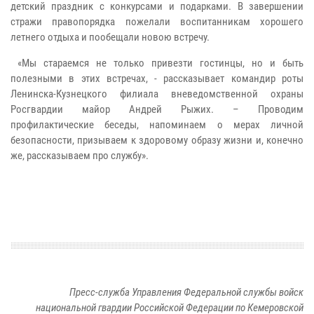
детский праздник с конкурсами и подарками. В завершении
стражи правопорядка пожелали воспитанникам хорошего
летнего отдыха и пообещали новою встречу.
«Мы стараемся не только привезти гостинцы, но и быть
полезными в этих встречах, - рассказывает командир роты
Ленинска-Кузнецкого филиала вневедомственной охраны
Росгвардии майор Андрей Рыжих. – Проводим
профилактические беседы, напоминаем о мерах личной
безопасности, призываем к здоровому образу жизни и, конечно
же, рассказываем про службу».
Пресс-служба Управления Федеральной службы войск
национальной гвардии Российской Федерации по Кемеровской