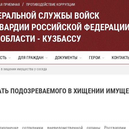
АЯ ПРИЕМНАЯ
ПРОТИВОДЕЙСТВИЕ КОРРУПЦИИ
ЕРАЛЬНОЙ СЛУЖБЫ ВОЙСК
ВАРДИИ РОССИЙСКОЙ ФЕДЕРАЦИ
ОБЛАСТИ - КУЗБАССУ
СТЬ
ДЛЯ ГРАЖДАН
ДОКУМЕНТЫ
ГЕРОИ
КОНТАКТ
 в хищении имущества у соседа
ТЬ ПОДОЗРЕВАЕМОГО В ХИЩЕНИИ ИМУЩЕ
узнецке сотрудники вневедомственной охраны Росгвардии 