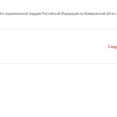
к национальной гвардии Российской Федерации по Кемеровской области
След