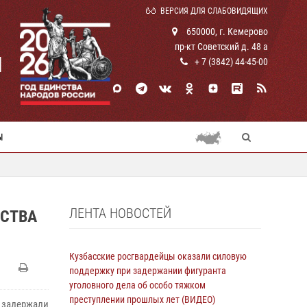
ВЕРСИЯ ДЛЯ СЛАБОВИДЯЩИХ
650000, г. Кемерово
пр-кт Советский д. 48 а
И
+ 7 (3842) 44-45-00
Ы
ЛЕНТА НОВОСТЕЙ
СТВА
Кузбасские росгвардейцы оказали силовую
поддержку при задержании фигуранта
уголовного дела об особо тяжком
преступлении прошлых лет (ВИДЕО)
задержали