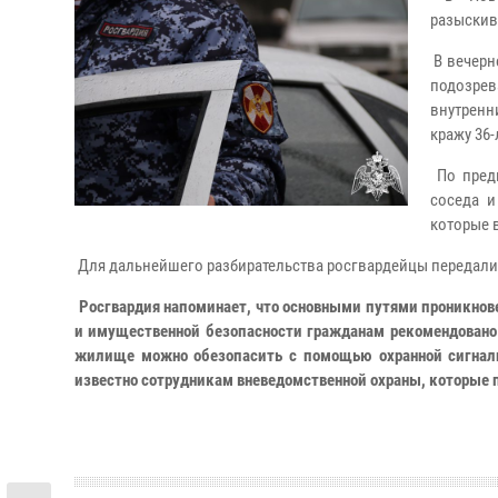
разыскив
В вечерн
подозре
внутренн
кражу 36-
По предв
соседа и
которые 
Для дальнейшего разбирательства росгвардейцы передали
Росгвардия напоминает, что основными путями проникнов
и имущественной безопасности гражданам рекомендовано 
жилище можно обезопасить с помощью охранной сигнализ
известно сотрудникам вневедомственной охраны, которые