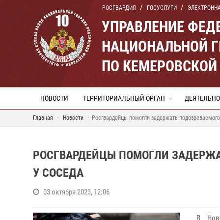
РОСГВАРДИЯ
ГОСУСЛУГИ
ЭЛЕКТРОНН
УПРАВЛЕНИЕ ФЕД
НАЦИОНАЛЬНОЙ Г
ПО КЕМЕРОВСКОЙ 
НОВОСТИ
ТЕРРИТОРИАЛЬНЫЙ ОРГАН
ДЕЯТЕЛЬНО
Главная
Новости
Росгвардейцы помогли задержать подозреваемого
РОСГВАРДЕЙЦЫ ПОМОГЛИ ЗАДЕРЖА
У СОСЕДА
03 октября 2023, 12:06
В Новок