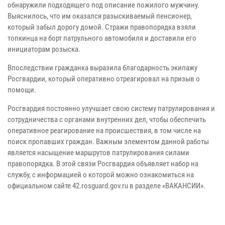
обнаружили подходящего под описание пожилого мужчину.
Выяснилось, что им оказался разыскиваемый пенсионер,
который забыл дорогу домой. Стражи правопорядка взяли
топкинца на борт патрульного автомобиля и доставили его
инициаторам розыска.
Впоследствии гражданка выразила благодарность экипажу
Росгвардии, который оперативно отреагировал на призыв о
помощи.
Росгвардия постоянно улучшает свою систему патрулирования и
сотрудничества с органами внутренних дел, чтобы обеспечить
оперативное реагирование на происшествия, в том числе на
поиск пропавших граждан. Важным элементом данной работы
является насыщение маршрутов патрулирования силами
правопорядка. В этой связи Росгвардия объявляет набор на
службу, с информацией о которой можно ознакомиться на
официальном сайте 42.rosguard.gov.ru в разделе «ВАКАНСИИ».