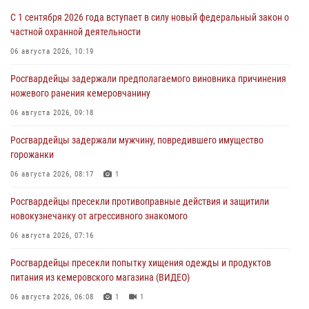
С 1 сентября 2026 года вступает в силу новый федеральный закон о
частной охранной деятельности
06 августа 2026, 10:19
Росгвардейцы задержали предполагаемого виновника причинения
ножевого ранения кемеровчанину
06 августа 2026, 09:18
Росгвардейцы задержали мужчину, повредившего имущество
горожанки
06 августа 2026, 08:17
1
Росгвардейцы пресекли противоправные действия и защитили
новокузнечанку от агрессивного знакомого
06 августа 2026, 07:16
Росгвардейцы пресекли попытку хищения одежды и продуктов
питания из кемеровского магазина (ВИДЕО)
06 августа 2026, 06:08
1
1