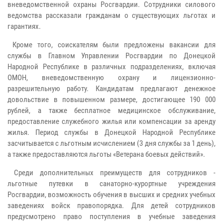
вневедомственной охраны Росгвардии. Сотрудники силового
ведомства рассказали гражданам о существующих льготах и
гарантиях.
Кроме того, соискателям были предложены вакансии для
службы в Главном Управлении Росгвардии по Донецкой
Народной Республике в различных подразделениях, включая
ОМОН, вневедомственную охрану и лицензионно-
разрешительную работу. Кандидатам предлагают денежное
довольствие в повышенном размере, достигающее 190 000
рублей, а также бесплатное медицинское обслуживание,
предоставление служебного жилья или компенсации за аренду
жилья. Период службы в Донецкой Народной Республике
засчитывается с льготным исчислением (3 дня службы за 1 день),
а также предоставляются льготы «Ветерана боевых действий».
Среди дополнительных преимуществ для сотрудников -
льготные путевки в санаторно-курортные учреждения
Росгвардии, возможность обучения в высших и средних учебных
заведениях войск правопорядка. Для детей сотрудников
предусмотрено право поступления в учебные заведения