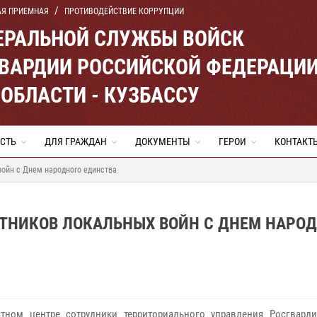
АЯ ПРИЕМНАЯ
ПРОТИВОДЕЙСТВИЕ КОРРУПЦИИ
ЕРАЛЬНОЙ СЛУЖБЫ ВОЙСК
ВАРДИИ РОССИЙСКОЙ ФЕДЕРАЦИ
ОБЛАСТИ - КУЗБАССУ
СТЬ
ДЛЯ ГРАЖДАН
ДОКУМЕНТЫ
ГЕРОИ
КОНТАКТ
войн с Днем народного единства
ТНИКОВ ЛОКАЛЬНЫХ ВОЙН С ДНЕМ НАРО
тном центре сотрудники территориального управления Росгвар