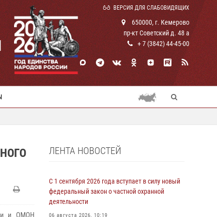
ВЕРСИЯ ДЛЯ СЛАБОВИДЯЩИХ
650000, г. Кемерово
пр-кт Советский д. 48 а
И
+ 7 (3842) 44-45-00
Ы
ЛЕНТА НОВОСТЕЙ
ДНОГО
С 1 сентября 2026 года вступает в силу новый
федеральный закон о частной охранной
деятельности
дии и ОМОН
06 августа 2026, 10:19