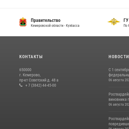
Правительство
ГУ
Кемеровской области - Кузбасса
По 
КОНТАКТЫ
НОВОСТ
650000
С 1 сентябр
г. Кемерово,
федеральный
пр-кт Советский д. 48 а
06 августа 20
+ 7 (3842) 44-45-00
Росгвардей
виновника п
06 августа 20
Росгвардей
повредивше