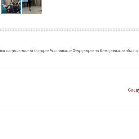
к национальной гвардии Российской Федерации по Кемеровской области
След