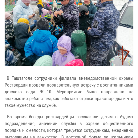
В Таштаголе сотрудники филиала вневедомственной охраны
Росгвардии провели познавательную встречу с воспитанниками
детского сада №10. Мероприятие было направлено на
знакомство ребят с тем, как работают стражи правопорядка и что
такое мужество на службе.
Во время беседы росгвардейцы рассказали детям о буднях
подразделения, значении службы в охране общественного
порядка и смелости, которая требуется сотрудникам, ежедневно
выходящим на дежурство. В доступной форме дошкольникам