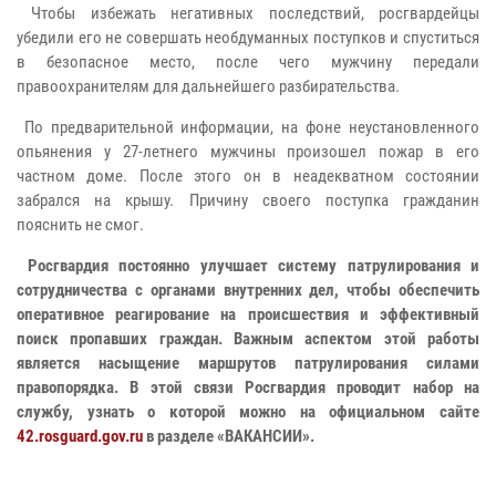
Чтобы избежать негативных последствий, росгвардейцы
убедили его не совершать необдуманных поступков и спуститься
в безопасное место, после чего мужчину передали
правоохранителям для дальнейшего разбирательства.
По предварительной информации, на фоне неустановленного
опьянения у 27-летнего мужчины произошел пожар в его
частном доме. После этого он в неадекватном состоянии
забрался на крышу. Причину своего поступка гражданин
пояснить не смог.
Росгвардия постоянно улучшает систему патрулирования и
сотрудничества с органами внутренних дел, чтобы обеспечить
оперативное реагирование на происшествия и эффективный
поиск пропавших граждан. Важным аспектом этой работы
является насыщение маршрутов патрулирования силами
правопорядка. В этой связи Росгвардия проводит набор на
службу, узнать о которой можно на официальном сайте
42.rosguard.gov.ru
в разделе «ВАКАНСИИ».