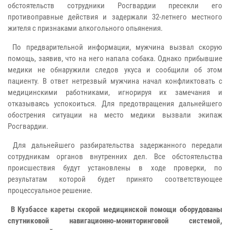
обстоятельств сотрудники Росгвардии пресекли его
противоправные действия и задержали 32-летнего местного
жителя с признаками алкогольного опьянения.
По предварительной информации, мужчина вызвал скорую
помощь, заявив, что на него напала собака. Однако прибывшие
медики не обнаружили следов укуса и сообщили об этом
пациенту. В ответ нетрезвый мужчина начал конфликтовать с
медицинскими работниками, игнорируя их замечания и
отказываясь успокоиться. Для предотвращения дальнейшего
обострения ситуации на место медики вызвали экипаж
Росгвардии.
Для дальнейшего разбирательства задержанного передали
сотрудникам органов внутренних дел. Все обстоятельства
происшествия будут установлены в ходе проверки, по
результатам которой будет принято соответствующее
процессуальное решение.
В Кузбассе кареты скорой медицинской помощи оборудованы
спутниковой навигационно-мониторинговой системой,