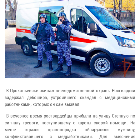
В Прокопьевске экипаж вневедомственной охраны Росгвардии
задержал дебошира, устроившего скандал с медицинскими
работниками, которых он сам вызвал.
В вечернее время росгвардейцы прибыли на улицу Степную по
сигналу тревоги, поступившему с кареты скорой помощи. На
месте стражи правопорядка обнаружили мужчину,
конфликтовавшего с медработниками. Для выяснения