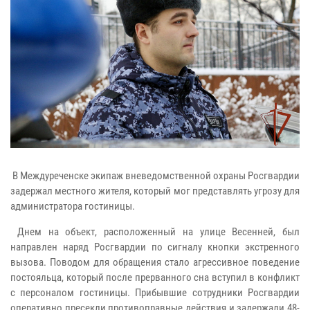
В Междуреченске экипаж вневедомственной охраны Росгвардии
задержал местного жителя, который мог представлять угрозу для
администратора гостиницы.
Днем на объект, расположенный на улице Весенней, был
направлен наряд Росгвардии по сигналу кнопки экстренного
вызова. Поводом для обращения стало агрессивное поведение
постояльца, который после прерванного сна вступил в конфликт
с персоналом гостиницы. Прибывшие сотрудники Росгвардии
оперативно пресекли противоправные действия и задержали 48-