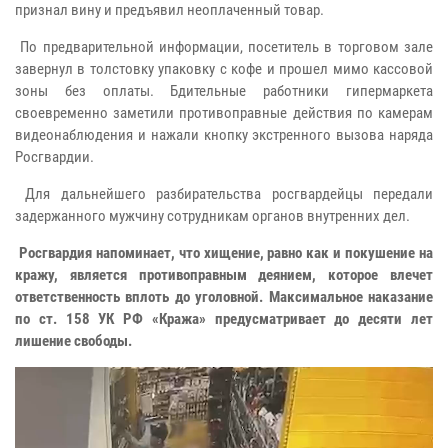
признал вину и предъявил неоплаченный товар.
По предварительной информации, посетитель в торговом зале
завернул в толстовку упаковку с кофе и прошел мимо кассовой
зоны без оплаты. Бдительные работники гипермаркета
своевременно заметили противоправные действия по камерам
видеонаблюдения и нажали кнопку экстренного вызова наряда
Росгвардии.
Для дальнейшего разбирательства росгвардейцы передали
задержанного мужчину сотрудникам органов внутренних дел.
Росгвардия напоминает, что хищение, равно как и покушение на
кражу, является противоправным деянием, которое влечет
ответственность вплоть до уголовной. Максимальное наказание
по ст. 158 УК РФ «Кража» предусматривает до десяти лет
лишение свободы.