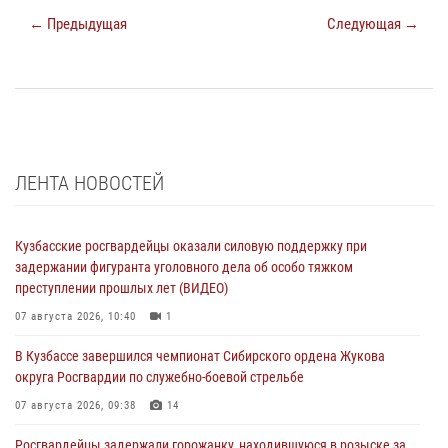
← Предыдущая
Следующая →
ЛЕНТА НОВОСТЕЙ
Кузбасские росгвардейцы оказали силовую поддержку при
задержании фигуранта уголовного дела об особо тяжком
преступлении прошлых лет (ВИДЕО)
07 августа 2026, 10:40
1
В Кузбассе завершился чемпионат Сибирского ордена Жукова
округа Росгвардии по служебно-боевой стрельбе
07 августа 2026, 09:38
14
Росгвардейцы задержали горожанку, находившуюся в розыске за