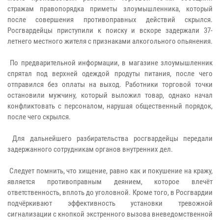
стражам правопорядка приметы злоумышленника, который
после совершения противоправных действий скрылся.
Росгвардейцы приступили к поиску и вскоре задержали 37-
летнего местного жителя с признаками алкогольного опьянения.
По предварительной информации, в магазине злоумышленник
спрятал под верхней одеждой продуты питания, после чего
отправился без оплаты на выход. Работники торговой точки
остановили мужчину, который выложил товар, однако начал
конфликтовать с персоналом, нарушая общественный порядок,
после чего скрылся.
Для дальнейшего разбирательства росгвардейцы передали
задержанного сотрудникам органов внутренних дел.
Следует помнить, что хищение, равно как и покушение на кражу,
является противоправным деянием, которое влечёт
ответственность, вплоть до уголовной. Кроме того, в Росгвардии
подчёркивают эффективность установки тревожной
сигнализации с кнопкой экстренного вызова вневедомственной