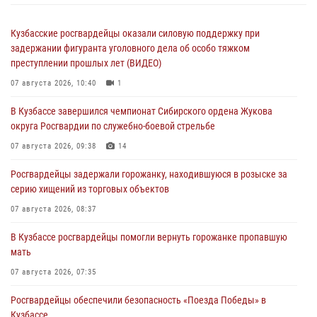
Кузбасские росгвардейцы оказали силовую поддержку при
задержании фигуранта уголовного дела об особо тяжком
преступлении прошлых лет (ВИДЕО)
07 августа 2026, 10:40
1
В Кузбассе завершился чемпионат Сибирского ордена Жукова
округа Росгвардии по служебно-боевой стрельбе
07 августа 2026, 09:38
14
Росгвардейцы задержали горожанку, находившуюся в розыске за
серию хищений из торговых объектов
07 августа 2026, 08:37
В Кузбассе росгвардейцы помогли вернуть горожанке пропавшую
мать
07 августа 2026, 07:35
Росгвардейцы обеспечили безопасность «Поезда Победы» в
Кузбассе