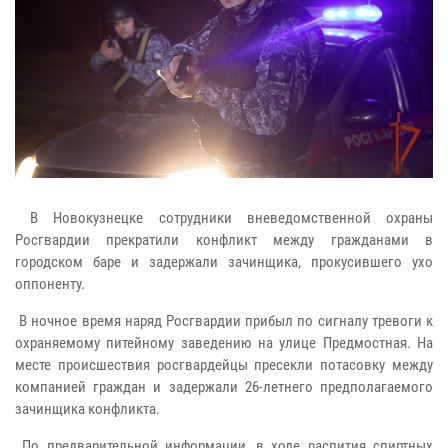
В Новокузнецке сотрудники вневедомственной охраны
Росгвардии прекратили конфликт между гражданами в
городском баре и задержали зачинщика, прокусившего ухо
оппоненту.
В ночное время наряд Росгвардии прибыл по сигналу тревоги к
охраняемому питейному заведению на улице Предмостная. На
месте происшествия росгвардейцы пресекли потасовку между
компанией граждан и задержали 26-летнего предполагаемого
зачинщика конфликта.
По предварительной информации, в ходе распития спиртных