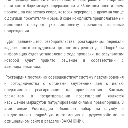
напитков в баре между задержанным и 36-летним посетителем
произошла словесная ссора, которая переросла в драку на улице
с другими посетителями бара. В ходе конфликта предполагаемый
виновник прокусил ухо оппоненту, причинив телесные
повреждения.
Для дальнейшего разбирательства росгвардейцы передали
задержанного сотрудникам органов внутренних дел. Подробная
информация будет установлена в ходе проверки, по результатам
которой будет принято решение в соответствии с
законодательством.
Росгвардия постоянно совершенствует систему патрулирования
и сотрудничества с органами внутренних дел с целью
оперативного реагирования на происшествия. Важным
элементом в предотвращении преступлений является
насыщение маршрутов патрулирования силами правопорядка. В
этой связи Росгвардия объявляет набор на службу и
предоставляет подробную информацию о трудоустройстве на
официальном сайте в разделе «ВАКАНСИИ».