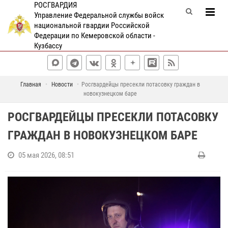
РОСГВАРДИЯ
Управление Федеральной службы войск
национальной гвардии Российской
Федерации по Кемеровской области -
Кузбассу
Главная
Новости
Росгвардейцы пресекли потасовку граждан в
новокузнецком баре
РОСГВАРДЕЙЦЫ ПРЕСЕКЛИ ПОТАСОВКУ
ГРАЖДАН В НОВОКУЗНЕЦКОМ БАРЕ
05 мая 2026, 08:51