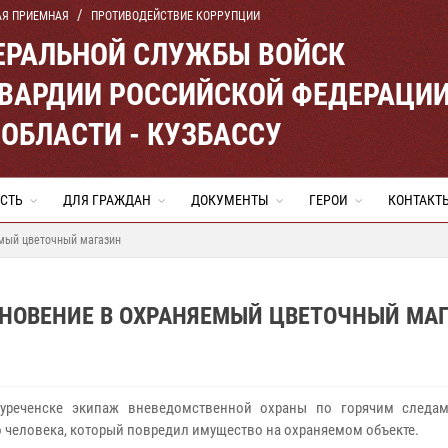
АЯ ПРИЕМНАЯ
ПРОТИВОДЕЙСТВИЕ КОРРУПЦИИ
ЕРАЛЬНОЙ СЛУЖБЫ ВОЙСК
ВАРДИИ РОССИЙСКОЙ ФЕДЕРАЦИ
ОБЛАСТИ - КУЗБАССУ
СТЬ
ДЛЯ ГРАЖДАН
ДОКУМЕНТЫ
ГЕРОИ
КОНТАКТ
мый цветочный магазин
НОВЕНИЕ В ОХРАНЯЕМЫЙ ЦВЕТОЧНЫЙ МА
реченске экипаж вневедомственной охраны по горячим следам
 человека, который повредил имущество на охраняемом объекте.