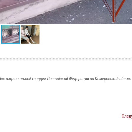
к национальной гвардии Российской Федерации по Кемеровской области
След