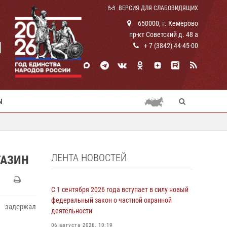
ВЕРСИЯ ДЛЯ СЛАБОВИДЯЩИХ
650000, г. Кемерово
пр-кт Советский д. 48 а
И
+ 7 (3842) 44-45-00
Ы
ЛЕНТА НОВОСТЕЙ
ГАЗИН
С 1 сентября 2026 года вступает в силу новый
федеральный закон о частной охранной
 задержал
деятельности
06 августа 2026, 10:19