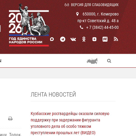
ВЕРСИЯ ДЛЯ СЛАБОВИДЯЩИХ
650000, г. Кемерово
пр-кт Советский д. 48 а
И
+ 7 (3842) 44-45-00
Ы
ЛЕНТА НОВОСТЕЙ
Кузбасские росгвардейцы оказали силовую
поддержку при задержании фигуранта
уголовного дела об особо тяжком
преступлении прошлых лет (ВИДЕО)
ицу Топок,