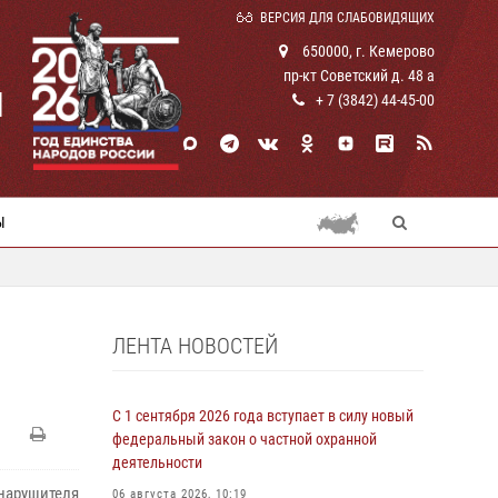
ВЕРСИЯ ДЛЯ СЛАБОВИДЯЩИХ
650000, г. Кемерово
пр-кт Советский д. 48 а
И
+ 7 (3842) 44-45-00
Ы
ЛЕНТА НОВОСТЕЙ
С 1 сентября 2026 года вступает в силу новый
федеральный закон о частной охранной
деятельности
нарушителя
06 августа 2026, 10:19