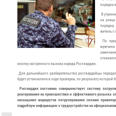
порядка 
В утренн
на улице
порядка,
житель с
По пред
мужчина
замечан
отказалс
кнопку экстренного вызова наряда Росгвардии.
Для дальнейшего разбирательства росгвардейцы передал
будет установлена в ходе проверки, по результату которой 
Росгвардия постоянно совершенствует систему патрули
реагирования на происшествия и эффективного розыска 
насыщение маршрутов патрулирования силами правопоря
подробную информацию о трудоустройстве на официальном