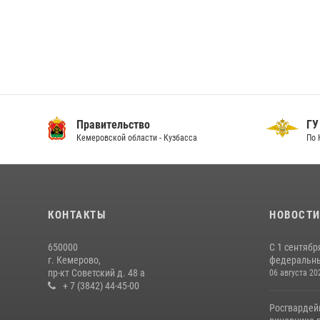
Правительство
ГУ
Кемеровской области - Кузбасса
По 
КОНТАКТЫ
НОВОСТ
650000
С 1 сентябр
г. Кемерово,
федеральный
пр-кт Советский д. 48 а
06 августа 20
+ 7 (3842) 44-45-00
Росгвардей