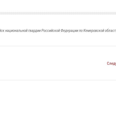
к национальной гвардии Российской Федерации по Кемеровской области
След