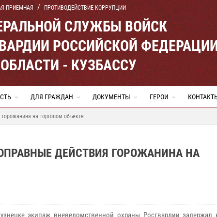
АЯ ПРИЕМНАЯ
ПРОТИВОДЕЙСТВИЕ КОРРУПЦИИ
ЕРАЛЬНОЙ СЛУЖБЫ ВОЙСК
ВАРДИИ РОССИЙСКОЙ ФЕДЕРАЦИ
ОБЛАСТИ - КУЗБАССУ
СТЬ
ДЛЯ ГРАЖДАН
ДОКУМЕНТЫ
ГЕРОИ
КОНТАКТ
 горожанина на торговом объекте
ОПРАВНЫЕ ДЕЙСТВИЯ ГОРОЖАНИНА НА
узнецке экипаж вневедомственной охраны Росгвардии задержал 