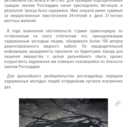
автомобиля пустились в бегство. Для проверки подозрительных
граждан экипаж Росгвардии начал преследовать беглецов, в
результате троица была задержана. Ими оказали ранее судимые
за имущественные преступления 24-летний и двое 21-летних
местных жителей.
В ходе выяснения обстоятельств стражи правопорядка по
оставленным на снегу отпечаткам ног, принадлежащим
задержанным молодым людям, обнаружили более 100 метров
демонтированного медного кабеля. По предварительной
информации, рецидивисты проникли на территорию завода для
хищения имущества с целью дальнейшего сбыта, однако
осуществить задуманное им помешал оказавшийся по близости
экипаж Росгвардии.
Для дальнейшего разбирательства росгвардейцы передали
задержанных молодых людей сотрудникам органов внутренних
дел.