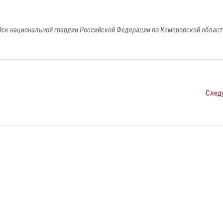
к национальной гвардии Российской Федерации по Кемеровской области
След