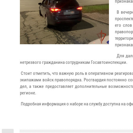
признака
В вечерн
проспект
его слов
правопо
территор
признака
Для даль
нетрезвого гражданина сотрудникам Госавтоинспекции.
Стоит отметить, что важную роль в оперативном реагиро
экипажами войск правопорядка. Росгвардия постоянно со
дел, а также предоставляет дополнительные возможност
регионе.
Подробная информация о наборе на службу доступна на оф