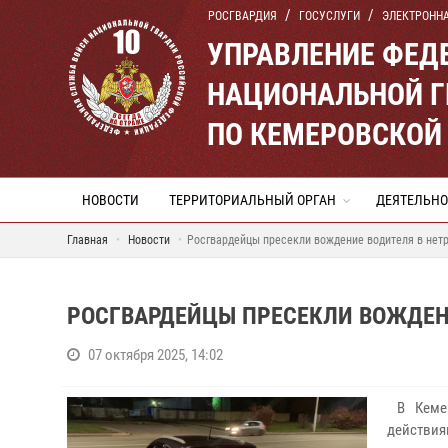
РОСГВАРДИЯ
ГОСУСЛУГИ
ЭЛЕКТРОНН
УПРАВЛЕНИЕ ФЕД
НАЦИОНАЛЬНОЙ Г
ПО КЕМЕРОВСКОЙ 
НОВОСТИ
ТЕРРИТОРИАЛЬНЫЙ ОРГАН
ДЕЯТЕЛЬНО
Главная
Новости
Росгвардейцы пресекли вождение водителя в нет
РОСГВАРДЕЙЦЫ ПРЕСЕКЛИ ВОЖДЕН
07 октября 2025, 14:02
В Кемер
действи