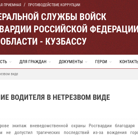
АЯ ПРИЕМНАЯ
ПРОТИВОДЕЙСТВИЕ КОРРУПЦИИ
ЕРАЛЬНОЙ СЛУЖБЫ ВОЙСК
ВАРДИИ РОССИЙСКОЙ ФЕДЕРАЦИ
ОБЛАСТИ - КУЗБАССУ
СТЬ
ДЛЯ ГРАЖДАН
ДОКУМЕНТЫ
ГЕРОИ
КОНТАКТ
резвом виде
ИЕ ВОДИТЕЛЯ В НЕТРЕЗВОМ ВИДЕ
ове экипаж вневедомственной охраны Росгвардии благодаря 
ям не допустил трагических последствий из-за вождения гор