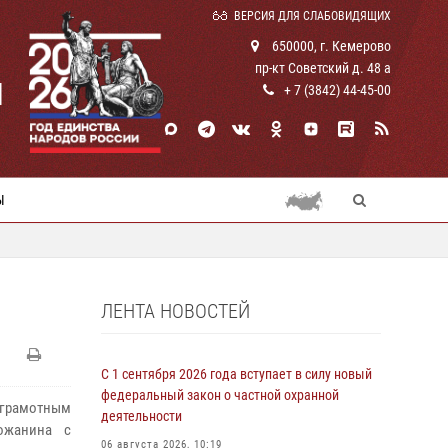
ВЕРСИЯ ДЛЯ СЛАБОВИДЯЩИХ
650000, г. Кемерово
пр-кт Советский д. 48 а
И
+ 7 (3842) 44-45-00
Ы
ЛЕНТА НОВОСТЕЙ
С 1 сентября 2026 года вступает в силу новый
федеральный закон о частной охранной
грамотным
деятельности
ожанина с
06 августа 2026, 10:19