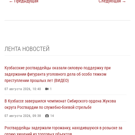
← Предыдущая
Следующая →
ЛЕНТА НОВОСТЕЙ
Кузбасские росгвардейцы оказали силовую поддержку при
задержании фигуранта уголовного дела об особо тяжком
преступлении прошлых лет (ВИДЕО)
07 августа 2026, 10:40
1
В Кузбассе завершился чемпионат Сибирского ордена Жукова
округа Росгвардии по служебно-боевой стрельбе
07 августа 2026, 09:38
14
Росгвардейцы задержали горожанку, находившуюся в розыске за
серию хищений из торговых объектов