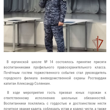
В юргинской школе №14 состоялось принятие присяги
воспитанниками профильного правоохранительного класса.
Почётным гостем торжественного события стал руководитель
городского филиала вневедомственной охраны Росгвардии
капитан Александр Солянкин.
В ходе мероприятия гость призвал юных горожан к
ответственному исполнению школьных обязанностей.
Воспитанники поклялись с гордостью и достоинством нести
почетное звание кадета, соблюдать устав и кодекс чести, а также