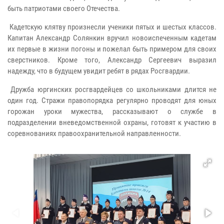
быть патриотами своего Отечества.
Кадетскую клятву произнесли ученики пятых и шестых классов.
Капитан Александр Солянкин вручил новоиспеченным кадетам
их первые в жизни погоны и пожелал быть примером для своих
сверстников. Кроме того, Александр Сергеевич выразил
надежду, что в будущем увидит ребят в рядах Росгвардии.
Дружба юргинских росгвардейцев со школьниками длится не
один год. Стражи правопорядка регулярно проводят для юных
горожан уроки мужества, рассказывают о службе в
подразделении вневедомственной охраны, готовят к участию в
соревнованиях правоохранительной направленности.