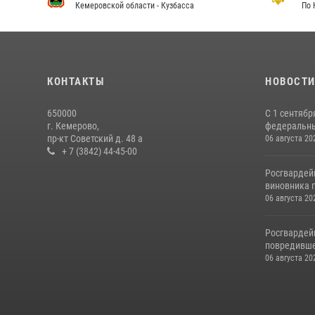
Кемеровской области - Кузбасса
По 
КОНТАКТЫ
НОВОСТ
650000
С 1 сентябр
г. Кемерово,
федеральный
пр-кт Советский д. 48 а
06 августа 20
+ 7 (3842) 44-45-00
Росгвардей
виновника п
06 августа 20
Росгвардей
повредивше
06 августа 20