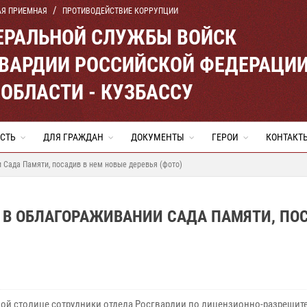
АЯ ПРИЕМНАЯ
ПРОТИВОДЕЙСТВИЕ КОРРУПЦИИ
ЕРАЛЬНОЙ СЛУЖБЫ ВОЙСК
ВАРДИИ РОССИЙСКОЙ ФЕДЕРАЦИ
ОБЛАСТИ - КУЗБАССУ
СТЬ
ДЛЯ ГРАЖДАН
ДОКУМЕНТЫ
ГЕРОИ
КОНТАКТ
 Сада Памяти, посадив в нем новые деревья (фото)
 В ОБЛАГОРАЖИВАНИИ САДА ПАМЯТИ, ПО
ной столице сотрудники отдела Росгвардии по лицензионно-разрешит