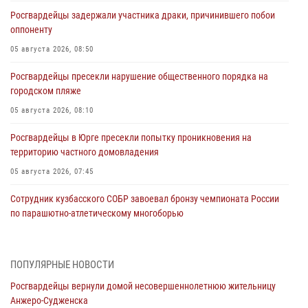
Росгвардейцы задержали участника драки, причинившего побои
оппоненту
05 августа 2026, 08:50
Росгвардейцы пресекли нарушение общественного порядка на
городском пляже
05 августа 2026, 08:10
Росгвардейцы в Юрге пресекли попытку проникновения на
территорию частного домовладения
05 августа 2026, 07:45
Сотрудник кузбасского СОБР завоевал бронзу чемпионата России
по парашютно-атлетическому многоборью
04 августа 2026, 10:48
2
Кузбассовцы высоко оценили качество предоставления
ПОПУЛЯРНЫЕ НОВОСТИ
государственных услуг подразделениями ЛРР Росгвардии
Росгвардейцы вернули домой несовершеннолетнюю жительницу
04 августа 2026, 09:42
Анжеро-Судженска