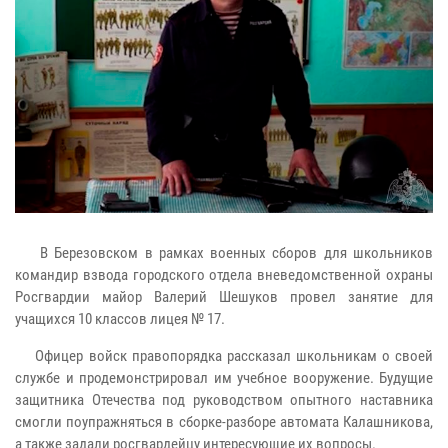
В Березовском в рамках военных сборов для школьников
командир взвода городского отдела вневедомственной охраны
Росгвардии майор Валерий Шешуков провел занятие для
учащихся 10 классов лицея № 17.
Офицер войск правопорядка рассказал школьникам о своей
службе и продемонстрировал им учебное вооружение. Будущие
защитника Отечества под руководством опытного наставника
смогли поупражняться в сборке-разборе автомата Калашникова,
а также задали росгвардейцу интересующие их вопросы.