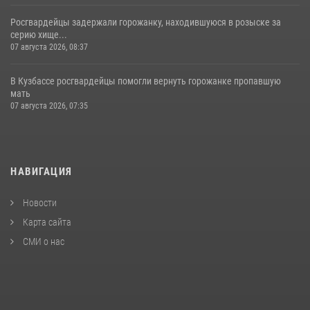
Росгвардейцы задержали горожанку, находившуюся в розыске за
серию хище...
07 августа 2026, 08:37
В Кузбассе росгвардейцы помогли вернуть горожанке пропавшую
мать
07 августа 2026, 07:35
НАВИГАЦИЯ
Новости
Карта сайта
СМИ о нас