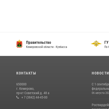
Правительство
ГУ
Кемеровской области - Кузбасса
По 
КОНТАКТЫ
НОВОСТ
650000
С 1 сентябр
г. Кемерово,
федеральный
пр-кт Советский д. 48 а
06 августа 20
+ 7 (3842) 44-45-00
Росгвардей