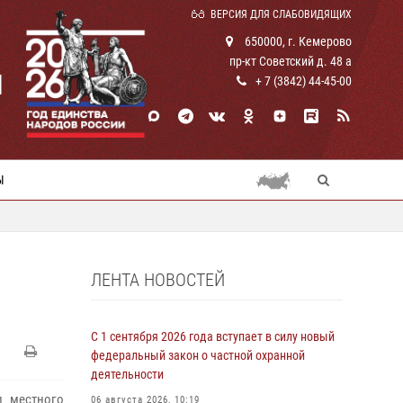
ВЕРСИЯ ДЛЯ СЛАБОВИДЯЩИХ
650000, г. Кемерово
пр-кт Советский д. 48 а
И
+ 7 (3842) 44-45-00
Ы
ЛЕНТА НОВОСТЕЙ
С 1 сентября 2026 года вступает в силу новый
федеральный закон о частной охранной
деятельности
л местного
06 августа 2026, 10:19