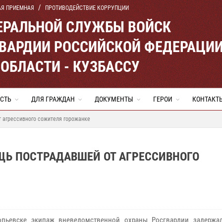
АЯ ПРИЕМНАЯ
ПРОТИВОДЕЙСТВИЕ КОРРУПЦИИ
ЕРАЛЬНОЙ СЛУЖБЫ ВОЙСК
ВАРДИИ РОССИЙСКОЙ ФЕДЕРАЦИ
ОБЛАСТИ - КУЗБАССУ
СТЬ
ДЛЯ ГРАЖДАН
ДОКУМЕНТЫ
ГЕРОИ
КОНТАКТ
 агрессивного сожителя горожанке
Ь ПОСТРАДАВШЕЙ ОТ АГРЕССИВНОГО
пьевске экипаж вневедомственной охраны Росгвардии задержа