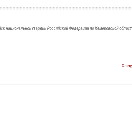
к национальной гвардии Российской Федерации по Кемеровской области
След