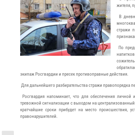
жителя, 
В дневн
многоква
стражи п
признака
По предв
напитков
сожител
обратила
экипаж Росгвардии и пресек противоправные действия.
Для дальнейшего разбирательства стражи правопорядка пе
Росгвардия напоминает, что для обеспечения личной 
тревожной сигнализации с выходом на централизованный о
кратчайшие сроки прибудет на место происшествия, у
правонарушителей.