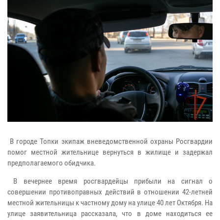
В городе Топки экипаж вневедомственной охраны Росгвардии
помог местной жительнице вернуться в жилище и задержал
предполагаемого обидчика.
В вечернее время росгвардейцы прибыли на сигнал о
совершении противоправных действий в отношении 42-летней
местной жительницы к частному дому на улице 40 лет Октября. На
улице заявительница рассказала, что в доме находиться ее