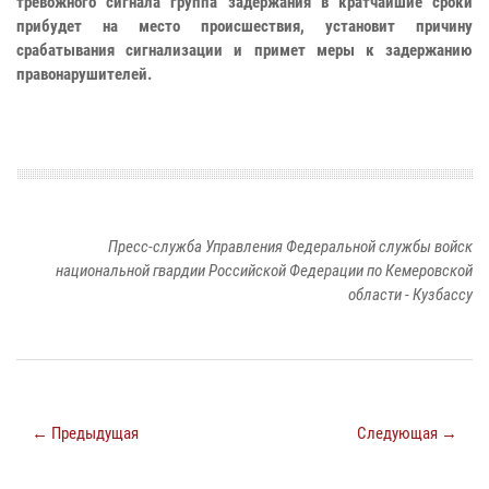
тревожного сигнала группа задержания в кратчайшие сроки
прибудет на место происшествия, установит причину
срабатывания сигнализации и примет меры к задержанию
правонарушителей.
Пресс-служба Управления Федеральной службы войск
национальной гвардии Российской Федерации по Кемеровской
области - Кузбассу
← Предыдущая
Следующая →